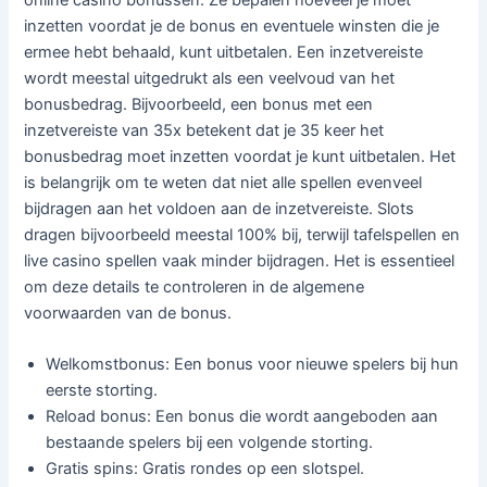
inzetten voordat je de bonus en eventuele winsten die je
ermee hebt behaald, kunt uitbetalen. Een inzetvereiste
wordt meestal uitgedrukt als een veelvoud van het
bonusbedrag. Bijvoorbeeld, een bonus met een
inzetvereiste van 35x betekent dat je 35 keer het
bonusbedrag moet inzetten voordat je kunt uitbetalen. Het
is belangrijk om te weten dat niet alle spellen evenveel
bijdragen aan het voldoen aan de inzetvereiste. Slots
dragen bijvoorbeeld meestal 100% bij, terwijl tafelspellen en
live casino spellen vaak minder bijdragen. Het is essentieel
om deze details te controleren in de algemene
voorwaarden van de bonus.
Welkomstbonus: Een bonus voor nieuwe spelers bij hun
eerste storting.
Reload bonus: Een bonus die wordt aangeboden aan
bestaande spelers bij een volgende storting.
Gratis spins: Gratis rondes op een slotspel.