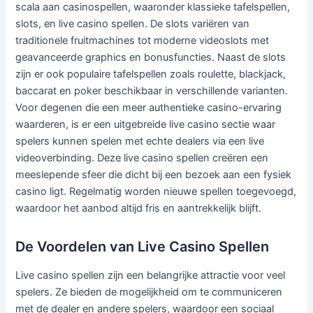
scala aan casinospellen, waaronder klassieke tafelspellen,
slots, en live casino spellen. De slots variëren van
traditionele fruitmachines tot moderne videoslots met
geavanceerde graphics en bonusfuncties. Naast de slots
zijn er ook populaire tafelspellen zoals roulette, blackjack,
baccarat en poker beschikbaar in verschillende varianten.
Voor degenen die een meer authentieke casino-ervaring
waarderen, is er een uitgebreide live casino sectie waar
spelers kunnen spelen met echte dealers via een live
videoverbinding. Deze live casino spellen creëren een
meeslepende sfeer die dicht bij een bezoek aan een fysiek
casino ligt. Regelmatig worden nieuwe spellen toegevoegd,
waardoor het aanbod altijd fris en aantrekkelijk blijft.
De Voordelen van Live Casino Spellen
Live casino spellen zijn een belangrijke attractie voor veel
spelers. Ze bieden de mogelijkheid om te communiceren
met de dealer en andere spelers, waardoor een sociaal