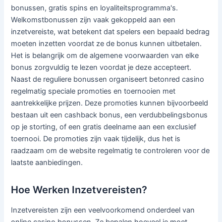
bonussen, gratis spins en loyaliteitsprogramma's.
Welkomstbonussen zijn vaak gekoppeld aan een
inzetvereiste, wat betekent dat spelers een bepaald bedrag
moeten inzetten voordat ze de bonus kunnen uitbetalen.
Het is belangrijk om de algemene voorwaarden van elke
bonus zorgvuldig te lezen voordat je deze accepteert.
Naast de reguliere bonussen organiseert betonred casino
regelmatig speciale promoties en toernooien met
aantrekkelijke prijzen. Deze promoties kunnen bijvoorbeeld
bestaan uit een cashback bonus, een verdubbelingsbonus
op je storting, of een gratis deelname aan een exclusief
toernooi. De promoties zijn vaak tijdelijk, dus het is
raadzaam om de website regelmatig te controleren voor de
laatste aanbiedingen.
Hoe Werken Inzetvereisten?
Inzetvereisten zijn een veelvoorkomend onderdeel van
online casino bonussen. Ze bepalen hoeveel je moet