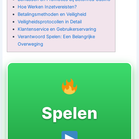
Hoe Werken Inzetvereisten?
Betalingsmethoden en Veiligheid
Veiligheidsprotocollen in Detail
Klantenservice en Gebruikerservaring
Verantwoord Spelen: Een Belangrijke
Overweging
Spelen