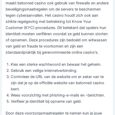
maakt betonred casino ook gebruik van firewalls en andere
beveiligingsmaatregelen om de servers te beschermen
tegen cyberaanvallen. Het casino houdt zich ook aan
strikte regelgeving met betrekking tot Know Your
Customer (KYC) procedures. Dit betekent dat spelers hun
identiteit moeten verifiëren voordat ze geld kunnen storten
of opnemen. Deze procedures zijn bedoeld om witwassen
van geld en fraude te voorkomen en zijn een
standaardpraktijk bij gerenommeerde online casino's.
Kies een sterke wachtwoord en bewaar het geheim.
Gebruik een veilige internetverbinding.
Controleer de URL van de website om er zeker van te
zijn dat je op de officiële website van betonred casino
bent.
Wees voorzichtig met phishing-e-mails en -berichten.
Verifieer je identiteit bij opname van geld.
Door deze voorzorgsmaatregelen te nemen kun je jouw