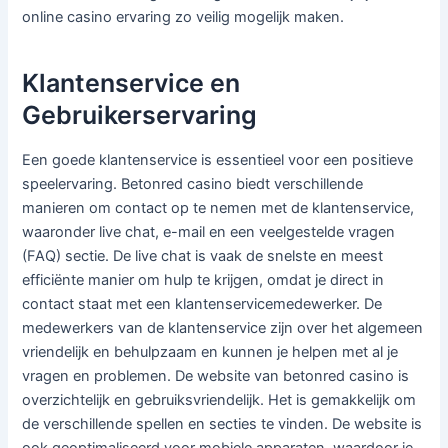
online casino ervaring zo veilig mogelijk maken.
Klantenservice en
Gebruikerservaring
Een goede klantenservice is essentieel voor een positieve
speelervaring. Betonred casino biedt verschillende
manieren om contact op te nemen met de klantenservice,
waaronder live chat, e-mail en een veelgestelde vragen
(FAQ) sectie. De live chat is vaak de snelste en meest
efficiënte manier om hulp te krijgen, omdat je direct in
contact staat met een klantenservicemedewerker. De
medewerkers van de klantenservice zijn over het algemeen
vriendelijk en behulpzaam en kunnen je helpen met al je
vragen en problemen. De website van betonred casino is
overzichtelijk en gebruiksvriendelijk. Het is gemakkelijk om
de verschillende spellen en secties te vinden. De website is