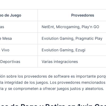
po de Juego
Proveedores
ras
NetEnt, Microgaming, Play'n GO
e Mesa
Evolution Gaming, Pragmatic Play
 Vivo
Evolution Gaming, Ezugi
 Deportivas
Varias integraciones
ión sobre los proveedores de software es importante por
y la integridad de los juegos. Los proveedores mencionados 
ria y se comprometen a ofrecer juegos justos y aleatorios.