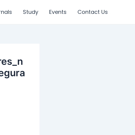
rnals
Study
Events
Contact Us
res_n
egura