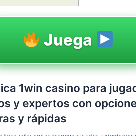
Juega
ica 1win casino para juga
os y expertos con opcion
ras y rápidas