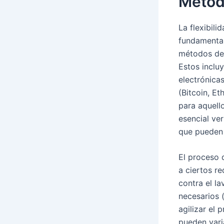
Método
La flexibili
fundamental
métodos de 
Estos incluy
electrónicas
(Bitcoin, E
para aquell
esencial ve
que pueden 
El proceso d
a ciertos re
contra el l
necesarios 
agilizar el 
pueden vari