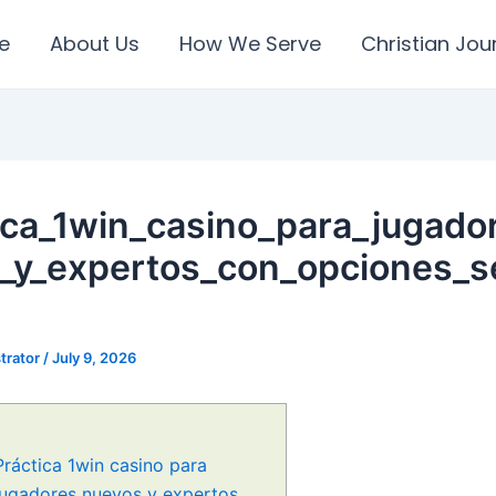
e
About Us
How We Serve
Christian Jou
ica_1win_casino_para_jugado
_y_expertos_con_opciones_s
trator
/
July 9, 2026
Práctica 1win casino para
jugadores nuevos y expertos