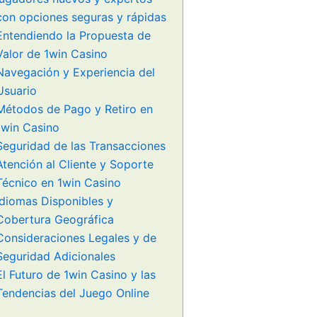
con opciones seguras y rápidas
Entendiendo la Propuesta de
Valor de 1win Casino
Navegación y Experiencia del
Usuario
Métodos de Pago y Retiro en
1win Casino
Seguridad de las Transacciones
Atención al Cliente y Soporte
Técnico en 1win Casino
Idiomas Disponibles y
Cobertura Geográfica
Consideraciones Legales y de
Seguridad Adicionales
El Futuro de 1win Casino y las
Tendencias del Juego Online