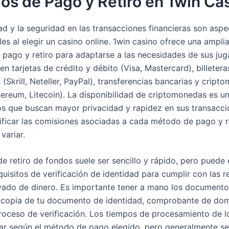
s de Pago y Retiro en 1win Ca
dad y la seguridad en las transacciones financieras son asp
es al elegir un casino online. 1win casino ofrece una ampl
pago y retiro para adaptarse a las necesidades de sus jug
en tarjetas de crédito y débito (Visa, Mastercard), billetera
 (Skrill, Neteller, PayPal), transferencias bancarias y crip
thereum, Litecoin). La disponibilidad de criptomonedas es u
os que buscan mayor privacidad y rapidez en sus transacci
rificar las comisiones asociadas a cada método de pago y re
variar.
e retiro de fondos suele ser sencillo y rápido, pero puede 
quisitos de verificación de identidad para cumplir con las 
avado de dinero. Es importante tener a mano los document
(copia de tu documento de identidad, comprobante de domi
proceso de verificación. Los tiempos de procesamiento de lo
ar según el método de pago elegido, pero generalmente s