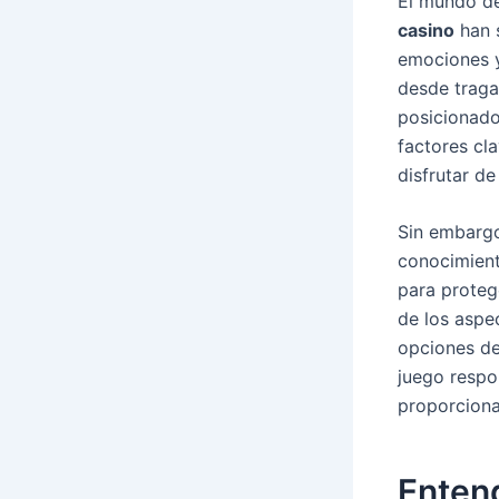
El mundo de
casino
han 
emociones y
desde traga
posicionado
factores cl
disfrutar d
Sin embargo
conocimient
para protege
de los asp
opciones de
juego respo
proporciona
Entend