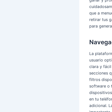
cuidadosame
que a menud
retirar tus
para genera
Navegac
La platafor
usuario opt
clara y fáci
secciones q
filtros dis
software o 
dispositivos
en tu teléf
adicional. L