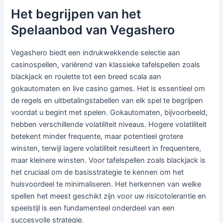
Het begrijpen van het
Spelaanbod van Vegashero
Vegashero biedt een indrukwekkende selectie aan
casinospellen, variërend van klassieke tafelspellen zoals
blackjack en roulette tot een breed scala aan
gokautomaten en live casino games. Het is essentieel om
de regels en uitbetalingstabellen van elk spel te begrijpen
voordat u begint met spelen. Gokautomaten, bijvoorbeeld,
hebben verschillende volatiliteit niveaus. Hogere volatiliteit
betekent minder frequente, maar potentieel grotere
winsten, terwijl lagere volatiliteit resulteert in frequentere,
maar kleinere winsten. Voor tafelspellen zoals blackjack is
het cruciaal om de basisstrategie te kennen om het
huisvoordeel te minimaliseren. Het herkennen van welke
spellen het meest geschikt zijn voor uw risicotolerantie en
speelstijl is een fundamenteel onderdeel van een
succesvolle strategie.