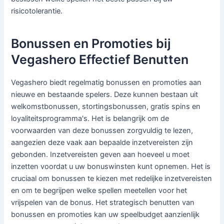
risicotolerantie.
Bonussen en Promoties bij
Vegashero Effectief Benutten
Vegashero biedt regelmatig bonussen en promoties aan
nieuwe en bestaande spelers. Deze kunnen bestaan uit
welkomstbonussen, stortingsbonussen, gratis spins en
loyaliteitsprogramma's. Het is belangrijk om de
voorwaarden van deze bonussen zorgvuldig te lezen,
aangezien deze vaak aan bepaalde inzetvereisten zijn
gebonden. Inzetvereisten geven aan hoeveel u moet
inzetten voordat u uw bonuswinsten kunt opnemen. Het is
cruciaal om bonussen te kiezen met redelijke inzetvereisten
en om te begrijpen welke spellen meetellen voor het
vrijspelen van de bonus. Het strategisch benutten van
bonussen en promoties kan uw speelbudget aanzienlijk