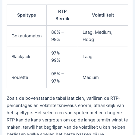
RTP
Speltype
Volatiliteit
Bereik
88% –
Laag, Medium,
Gokautomaten
99%
Hoog
97% –
Blackjack
Laag
99%
95% –
Roulette
Medium
97%
Zoals de bovenstaande tabel laat zien, variëren de RTP-
percentages en volatiliteitsniveaus enorm, afhankelijk van
het speltype. Het selecteren van spellen met een hogere
RTP kan de kans vergroten om op de lange termijn winst te
maken, terwijl het begrijpen van de volatiliteit u kan helpen
beslissen welke spellen het beste passen bij uw