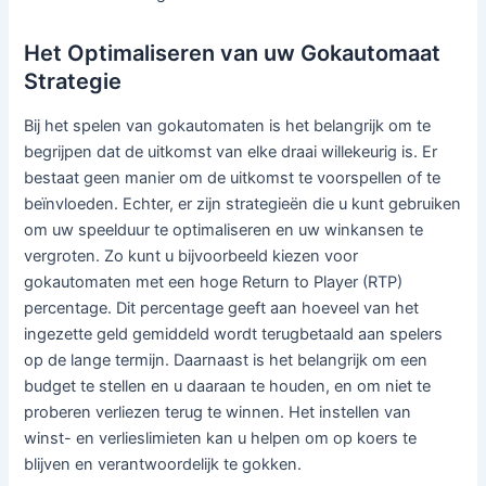
Het Optimaliseren van uw Gokautomaat
Strategie
Bij het spelen van gokautomaten is het belangrijk om te
begrijpen dat de uitkomst van elke draai willekeurig is. Er
bestaat geen manier om de uitkomst te voorspellen of te
beïnvloeden. Echter, er zijn strategieën die u kunt gebruiken
om uw speelduur te optimaliseren en uw winkansen te
vergroten. Zo kunt u bijvoorbeeld kiezen voor
gokautomaten met een hoge Return to Player (RTP)
percentage. Dit percentage geeft aan hoeveel van het
ingezette geld gemiddeld wordt terugbetaald aan spelers
op de lange termijn. Daarnaast is het belangrijk om een
budget te stellen en u daaraan te houden, en om niet te
proberen verliezen terug te winnen. Het instellen van
winst- en verlieslimieten kan u helpen om op koers te
blijven en verantwoordelijk te gokken.