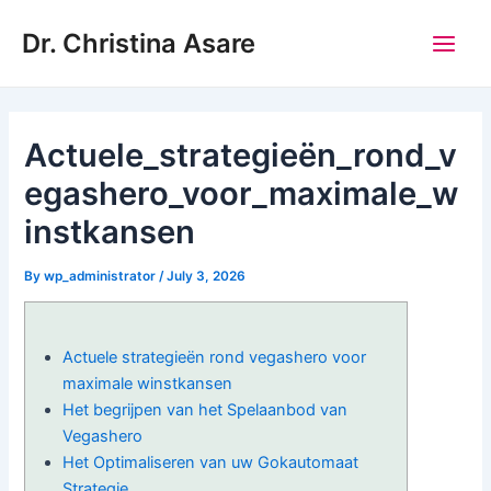
Skip
Post
Main
Dr. Christina Asare
to
navigation
Men
content
Actuele_strategieën_rond_v
egashero_voor_maximale_w
instkansen
By
wp_administrator
/
July 3, 2026
Actuele strategieën rond vegashero voor
maximale winstkansen
Het begrijpen van het Spelaanbod van
Vegashero
Het Optimaliseren van uw Gokautomaat
Strategie