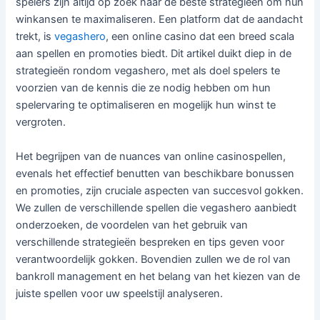
spelers zijn altijd op zoek naar de beste strategieën om hun
winkansen te maximaliseren. Een platform dat de aandacht
trekt, is
vegashero
, een online casino dat een breed scala
aan spellen en promoties biedt. Dit artikel duikt diep in de
strategieën rondom vegashero, met als doel spelers te
voorzien van de kennis die ze nodig hebben om hun
spelervaring te optimaliseren en mogelijk hun winst te
vergroten.
Het begrijpen van de nuances van online casinospellen,
evenals het effectief benutten van beschikbare bonussen
en promoties, zijn cruciale aspecten van succesvol gokken.
We zullen de verschillende spellen die vegashero aanbiedt
onderzoeken, de voordelen van het gebruik van
verschillende strategieën bespreken en tips geven voor
verantwoordelijk gokken. Bovendien zullen we de rol van
bankroll management en het belang van het kiezen van de
juiste spellen voor uw speelstijl analyseren.