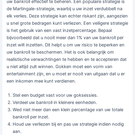
uw bankroll effectief te beheren. Een populaire strategie is
de Martingale-strategie, waarbij u uw inzet verdubbelt na
elk verlies. Deze strategie kan echter riskant zijn, aangezien
u snel grote bedragen kunt verliezen. Een veiligere strategie
is het gebruik van een vast inzetpercentage. Bepaal
bijvoorbeeld dat u nooit meer dan 1% van uw bankroll per
inzet wilt inzetten. Dit helpt u om uw risico te beperken en
uw bankroll te beschermen. Het is ook belangrijk om
realistische verwachtingen te hebben en te accepteren dat
u niet altijd zult winnen. Gokken moet een vorm van
entertainment zijn, en u moet er nooit van uitgaan dat u er
een inkomen mee kunt verdienen.
Stel een budget vast voor uw goksessies.
Verdeel uw bankroll in kleinere eenheden.
Wed niet meer dan een klein percentage van uw totale
bankroll per inzet.
Houd uw verliezen bij en pas uw strategie indien nodig
aan.