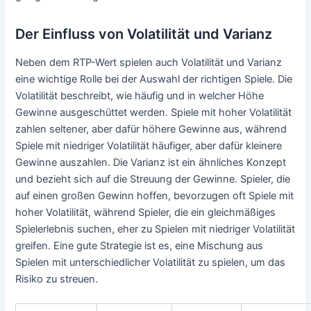
Der Einfluss von Volatilität und Varianz
Neben dem RTP-Wert spielen auch Volatilität und Varianz
eine wichtige Rolle bei der Auswahl der richtigen Spiele. Die
Volatilität beschreibt, wie häufig und in welcher Höhe
Gewinne ausgeschüttet werden. Spiele mit hoher Volatilität
zahlen seltener, aber dafür höhere Gewinne aus, während
Spiele mit niedriger Volatilität häufiger, aber dafür kleinere
Gewinne auszahlen. Die Varianz ist ein ähnliches Konzept
und bezieht sich auf die Streuung der Gewinne. Spieler, die
auf einen großen Gewinn hoffen, bevorzugen oft Spiele mit
hoher Volatilität, während Spieler, die ein gleichmäßiges
Spielerlebnis suchen, eher zu Spielen mit niedriger Volatilität
greifen. Eine gute Strategie ist es, eine Mischung aus
Spielen mit unterschiedlicher Volatilität zu spielen, um das
Risiko zu streuen.