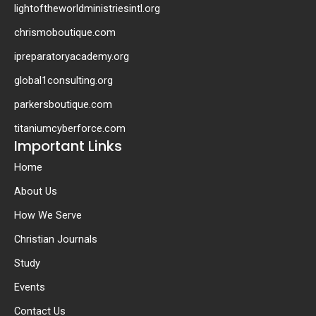
lightoftheworldministriesintl.org
chrismoboutique.com
ipreparatoryacademy.org
global1consulting.org
parkersboutique.com
titaniumcyberforce.com
Important Links
Home
About Us
How We Serve
Christian Journals
Study
Events
Contact Us