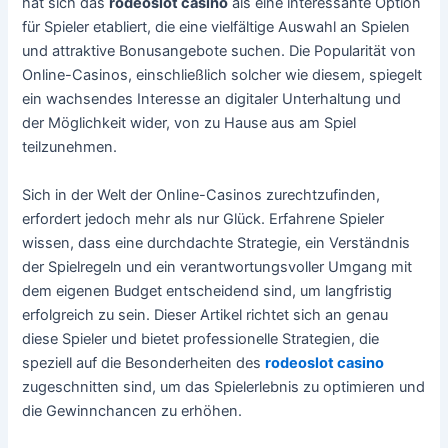
hat sich das
rodeoslot casino
als eine interessante Option
für Spieler etabliert, die eine vielfältige Auswahl an Spielen
und attraktive Bonusangebote suchen. Die Popularität von
Online-Casinos, einschließlich solcher wie diesem, spiegelt
ein wachsendes Interesse an digitaler Unterhaltung und
der Möglichkeit wider, von zu Hause aus am Spiel
teilzunehmen.
Sich in der Welt der Online-Casinos zurechtzufinden,
erfordert jedoch mehr als nur Glück. Erfahrene Spieler
wissen, dass eine durchdachte Strategie, ein Verständnis
der Spielregeln und ein verantwortungsvoller Umgang mit
dem eigenen Budget entscheidend sind, um langfristig
erfolgreich zu sein. Dieser Artikel richtet sich an genau
diese Spieler und bietet professionelle Strategien, die
speziell auf die Besonderheiten des
rodeoslot casino
zugeschnitten sind, um das Spielerlebnis zu optimieren und
die Gewinnchancen zu erhöhen.