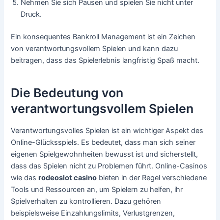
Nehmen Sie sich Pausen und spielen Sie nicht unter
Druck.
Ein konsequentes Bankroll Management ist ein Zeichen
von verantwortungsvollem Spielen und kann dazu
beitragen, dass das Spielerlebnis langfristig Spaß macht.
Die Bedeutung von
verantwortungsvollem Spielen
Verantwortungsvolles Spielen ist ein wichtiger Aspekt des
Online-Glücksspiels. Es bedeutet, dass man sich seiner
eigenen Spielgewohnheiten bewusst ist und sicherstellt,
dass das Spielen nicht zu Problemen führt. Online-Casinos
wie das
rodeoslot casino
bieten in der Regel verschiedene
Tools und Ressourcen an, um Spielern zu helfen, ihr
Spielverhalten zu kontrollieren. Dazu gehören
beispielsweise Einzahlungslimits, Verlustgrenzen,