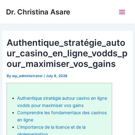
Skip
Post
Main
Dr. Christina Asare
to
navigation
Men
content
Authentique_stratégie_auto
ur_casino_en_ligne_vodds_p
our_maximiser_vos_gains
By
wp_administrator
/
July 9, 2026
Authentique stratégie autour casino en ligne
vodds pour maximiser vos gains
Comprendre les fondamentaux des casinos
en ligne
L'importance de la licence et de la
réglementation