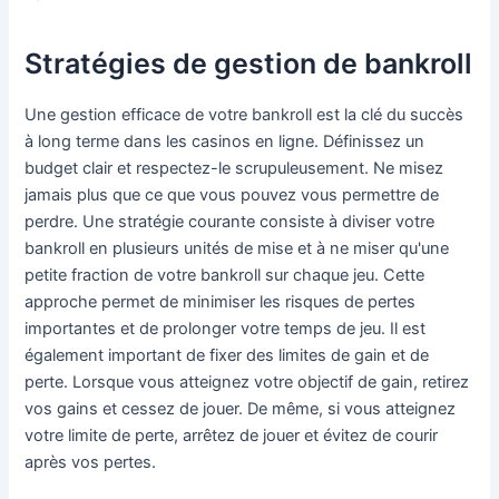
Stratégies de gestion de bankroll
Une gestion efficace de votre bankroll est la clé du succès
à long terme dans les casinos en ligne. Définissez un
budget clair et respectez-le scrupuleusement. Ne misez
jamais plus que ce que vous pouvez vous permettre de
perdre. Une stratégie courante consiste à diviser votre
bankroll en plusieurs unités de mise et à ne miser qu'une
petite fraction de votre bankroll sur chaque jeu. Cette
approche permet de minimiser les risques de pertes
importantes et de prolonger votre temps de jeu. Il est
également important de fixer des limites de gain et de
perte. Lorsque vous atteignez votre objectif de gain, retirez
vos gains et cessez de jouer. De même, si vous atteignez
votre limite de perte, arrêtez de jouer et évitez de courir
après vos pertes.