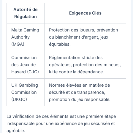
Autorité de
Exigences Clés
Régulation
Malta Gaming
Protection des joueurs, prévention
Authority
du blanchiment d'argent, jeux
(MGA)
équitables.
Commission
Réglementation stricte des
des Jeux de
opérateurs, protection des mineurs,
Hasard (CJC)
lutte contre la dépendance.
UK Gambling
Normes élevées en matière de
Commission
sécurité et de transparence,
(UKGC)
promotion du jeu responsable.
La vérification de ces éléments est une première étape
indispensable pour une expérience de jeu sécurisée et
agréable.