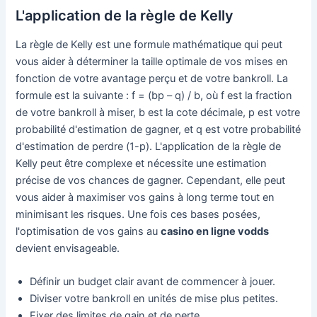
L'application de la règle de Kelly
La règle de Kelly est une formule mathématique qui peut
vous aider à déterminer la taille optimale de vos mises en
fonction de votre avantage perçu et de votre bankroll. La
formule est la suivante : f = (bp – q) / b, où f est la fraction
de votre bankroll à miser, b est la cote décimale, p est votre
probabilité d'estimation de gagner, et q est votre probabilité
d'estimation de perdre (1-p). L'application de la règle de
Kelly peut être complexe et nécessite une estimation
précise de vos chances de gagner. Cependant, elle peut
vous aider à maximiser vos gains à long terme tout en
minimisant les risques. Une fois ces bases posées,
l'optimisation de vos gains au
casino en ligne vodds
devient envisageable.
Définir un budget clair avant de commencer à jouer.
Diviser votre bankroll en unités de mise plus petites.
Fixer des limites de gain et de perte.