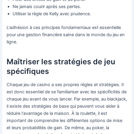
Ne jamais courir après ses pertes.
Utiliser la règle de Kelly avec prudence.
L'adhésion à ces principes fondamentaux est essentielle
pour une gestion financière saine dans le monde du jeu en
ligne.
Maîtriser les stratégies de jeu
spécifiques
Chaque jeu de casino a ses propres règles et stratégies. Il
est donc essentiel de se familiariser avec les spécificités de
chaque jeu avant de vous lancer. Par exemple, au blackjack,
il existe des stratégies de base qui peuvent vous aider à
réduire l'avantage de la maison. À la roulette, il est
important de comprendre les différentes options de mise
et leurs probabilités de gain. De même, au poker, la