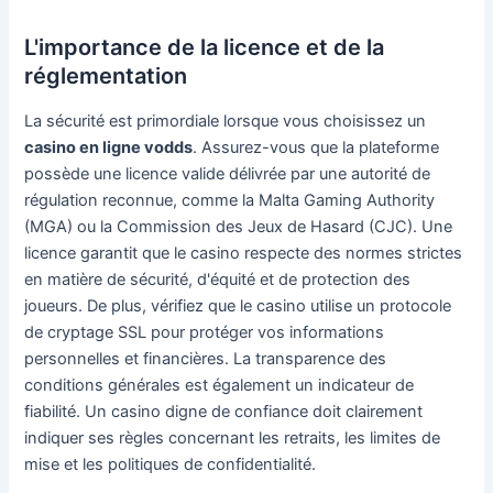
L'importance de la licence et de la
réglementation
La sécurité est primordiale lorsque vous choisissez un
casino en ligne vodds
. Assurez-vous que la plateforme
possède une licence valide délivrée par une autorité de
régulation reconnue, comme la Malta Gaming Authority
(MGA) ou la Commission des Jeux de Hasard (CJC). Une
licence garantit que le casino respecte des normes strictes
en matière de sécurité, d'équité et de protection des
joueurs. De plus, vérifiez que le casino utilise un protocole
de cryptage SSL pour protéger vos informations
personnelles et financières. La transparence des
conditions générales est également un indicateur de
fiabilité. Un casino digne de confiance doit clairement
indiquer ses règles concernant les retraits, les limites de
mise et les politiques de confidentialité.