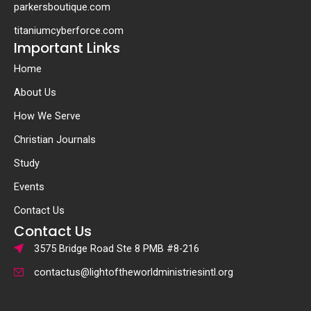
parkersboutique.com
titaniumcyberforce.com
Important Links
Home
About Us
How We Serve
Christian Journals
Study
Events
Contact Us
Contact Us
3575 Bridge Road Ste 8 PMB #8-216
contactus@lightoftheworldministriesintl.org