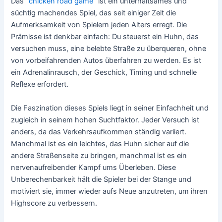
Das “
chicken road game
” ist ein unterhaltsames und
süchtig machendes Spiel, das seit einiger Zeit die
Aufmerksamkeit von Spielern jeden Alters erregt. Die
Prämisse ist denkbar einfach: Du steuerst ein Huhn, das
versuchen muss, eine belebte Straße zu überqueren, ohne
von vorbeifahrenden Autos überfahren zu werden. Es ist
ein Adrenalinrausch, der Geschick, Timing und schnelle
Reflexe erfordert.
Die Faszination dieses Spiels liegt in seiner Einfachheit und
zugleich in seinem hohen Suchtfaktor. Jeder Versuch ist
anders, da das Verkehrsaufkommen ständig variiert.
Manchmal ist es ein leichtes, das Huhn sicher auf die
andere Straßenseite zu bringen, manchmal ist es ein
nervenaufreibender Kampf ums Überleben. Diese
Unberechenbarkeit hält die Spieler bei der Stange und
motiviert sie, immer wieder aufs Neue anzutreten, um ihren
Highscore zu verbessern.