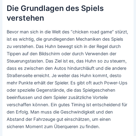
Die Grundlagen des Spiels
verstehen
Bevor man sich in die Welt des “chicken road game” stürzt,
ist es wichtig, die grundlegenden Mechaniken des Spiels
zu verstehen. Das Huhn bewegt sich in der Regel durch
Tippen auf den Bildschirm oder durch Verwenden der
Steuerungstasten. Das Ziel ist es, das Huhn so zu steuern,
dass es zwischen den Autos hindurchläuft und die andere
Straßenseite erreicht. Je weiter das Huhn kommt, desto
mehr Punkte erhält der Spieler. Es gibt oft auch Power-Ups
oder spezielle Gegenstände, die das Spielgeschehen
beeinflussen und dem Spieler zusätzliche Vorteile
verschaffen können. Ein gutes Timing ist entscheidend für
den Erfolg. Man muss die Geschwindigkeit und den
Abstand der Fahrzeuge gut einschätzen, um einen
sicheren Moment zum Überqueren zu finden.