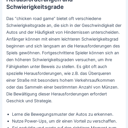
Schwierigkeitsgrade
Das “chicken road game” bietet oft verschiedene
Schwierigkeitsgrade an, die sich in der Geschwindigkeit der
Autos und der Häufigkeit von Hindernissen unterscheiden.
Anfänger können mit einem leichteren Schwierigkeitsgrad
beginnen und sich langsam an die Herausforderungen des
Spiels gewöhnen. Fortgeschrittene Spieler können sich an
den höheren Schwierigkeitsgraden versuchen, um ihre
Fähigkeiten unter Beweis zu stellen. Es gibt oft auch
spezielle Herausforderungen, wie z.B. das Überqueren
einer Straße mit besonders hohem Verkehrsaufkommen
oder das Sammeln einer bestimmten Anzahl von Münzen.
Die Bewältigung dieser Herausforderungen erfordert
Geschick und Strategie.
Lerne die Bewegungsmuster der Autos zu erkennen.
Nutze Power-Ups, um dir einen Vorteil zu verschaffen.