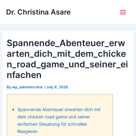
Skip
Post
Main
Dr. Christina Asare
to
navigation
Men
content
Spannende_Abenteuer_erw
arten_dich_mit_dem_chicke
n_road_game_und_seiner_ei
nfachen
By
wp_administrator
/
July 9, 2026
Spannende Abenteuer erwarten dich mit
dem chicken road game und seiner
einfachen Steuerung für schnelles
Reagieren