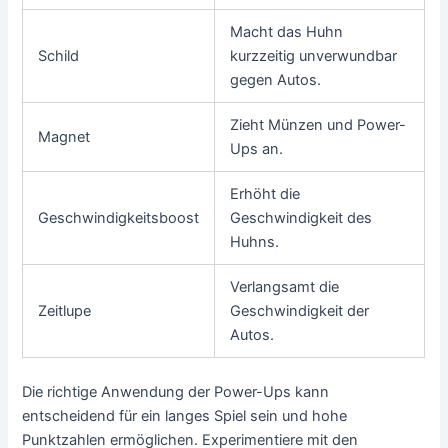
Macht das Huhn
Schild
kurzzeitig unverwundbar
gegen Autos.
Zieht Münzen und Power-
Magnet
Ups an.
Erhöht die
Geschwindigkeitsboost
Geschwindigkeit des
Huhns.
Verlangsamt die
Zeitlupe
Geschwindigkeit der
Autos.
Die richtige Anwendung der Power-Ups kann
entscheidend für ein langes Spiel sein und hohe
Punktzahlen ermöglichen. Experimentiere mit den